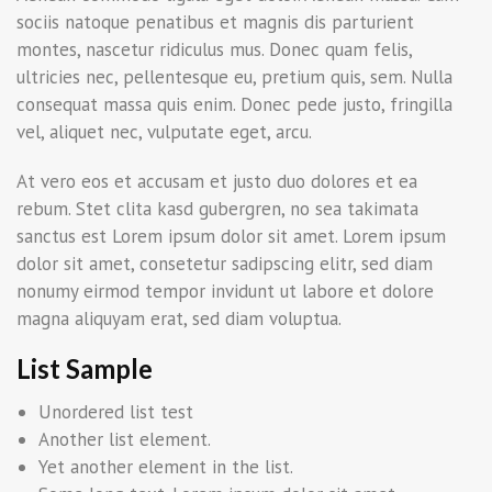
sociis natoque penatibus et magnis dis parturient
montes, nascetur ridiculus mus. Donec quam felis,
ultricies nec, pellentesque eu, pretium quis, sem. Nulla
consequat massa quis enim. Donec pede justo, fringilla
vel, aliquet nec, vulputate eget, arcu.
At vero eos et accusam et justo duo dolores et ea
rebum. Stet clita kasd gubergren, no sea takimata
sanctus est Lorem ipsum dolor sit amet. Lorem ipsum
dolor sit amet, consetetur sadipscing elitr, sed diam
nonumy eirmod tempor invidunt ut labore et dolore
magna aliquyam erat, sed diam voluptua.
List Sample
Unordered list test
Another list element.
Yet another element in the list.