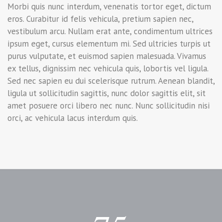
Morbi quis nunc interdum, venenatis tortor eget, dictum
eros. Curabitur id felis vehicula, pretium sapien nec,
vestibulum arcu. Nullam erat ante, condimentum ultrices
ipsum eget, cursus elementum mi. Sed ultricies turpis ut
purus vulputate, et euismod sapien malesuada. Vivamus
ex tellus, dignissim nec vehicula quis, lobortis vel ligula.
Sed nec sapien eu dui scelerisque rutrum. Aenean blandit,
ligula ut sollicitudin sagittis, nunc dolor sagittis elit, sit
amet posuere orci libero nec nunc. Nunc sollicitudin nisi
orci, ac vehicula lacus interdum quis.