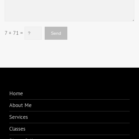
7 + 71 =
Home
About Me
Services
Classes