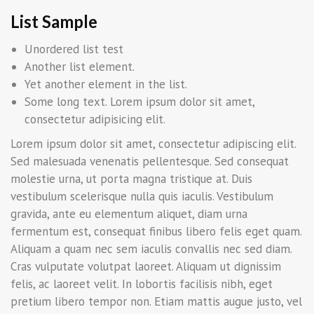
List Sample
Unordered list test
Another list element.
Yet another element in the list.
Some long text. Lorem ipsum dolor sit amet,
consectetur adipisicing elit.
Lorem ipsum dolor sit amet, consectetur adipiscing elit.
Sed malesuada venenatis pellentesque. Sed consequat
molestie urna, ut porta magna tristique at. Duis
vestibulum scelerisque nulla quis iaculis. Vestibulum
gravida, ante eu elementum aliquet, diam urna
fermentum est, consequat finibus libero felis eget quam.
Aliquam a quam nec sem iaculis convallis nec sed diam.
Cras vulputate volutpat laoreet. Aliquam ut dignissim
felis, ac laoreet velit. In lobortis facilisis nibh, eget
pretium libero tempor non. Etiam mattis augue justo, vel