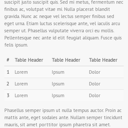
suscipit justo suscipit quis. Sed mi metus, fermentum nec
finibus ac, volutpat vitae mi. Nulla placerat blandit
gravida. Nunc ac neque vel lectus semper finibus sed
eget urna. Etiam luctus scelerisque ante, vel iaculis arcu
semper ut. Phasellus vulputate viverra orci eu mollis.
Pellentesque nec ante id elit feugiat aliquam. Fusce quis
felis ipsum.
#
Table Header
Table Header
Table Header
1
Lorem
Ipsum
Dolor
2
Lorem
Ipsum
Dolor
3
Lorem
Ipsum
Dolor
Phasellus semper ipsum ut nulla tempus auctor. Proin ac
mattis ante, eget sodales ante. Nullam semper tincidunt
mauris, sit amet porttitor ipsum pharetra sit amet.