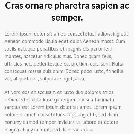
Cras ornare pharetra sapien ac
semper.
Lorem ipsum dolor sit amet, consectetuer adipiscing elit.
Aenean commodo ligula eget dolor. Aenean massa. Cum
sociis natoque penatibus et magnis dis parturient
montes, nascetur ridiculus mus. Donec quam felis,
ultricies nec, pellentesque eu, pretium quis, sem. Nulla
consequat massa quis enim. Donec pede justo, fringilla
vel, aliquet nec, vulputate eget, arcu.
At vero eos et accusam et justo duo dolores et ea
rebum. Stet clita kasd gubergren, no sea takimata
sanctus est Lorem ipsum dolor sit amet. Lorem ipsum
dolor sit amet, consetetur sadipscing elitr, sed diam
nonumy eirmod tempor invidunt ut labore et dolore
magna aliquyam erat, sed diam voluptua.